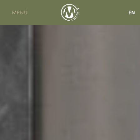
MENÜ
EN