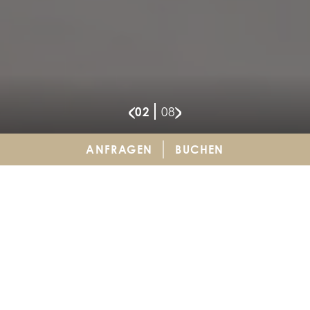
2
8
ANFRAGEN
BUCHEN