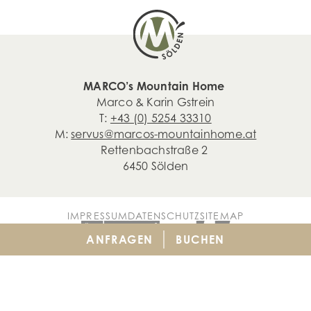
MARCO’s Mountain Home
Marco & Karin Gstrein
T:
+43 (0) 5254 33310
M:
servus@marcos-mountainhome.at
Rettenbachstraße 2
6450 Sölden
IMPRESSUM
DATENSCHUTZ
SITEMAP
ANFRAGEN
BUCHEN